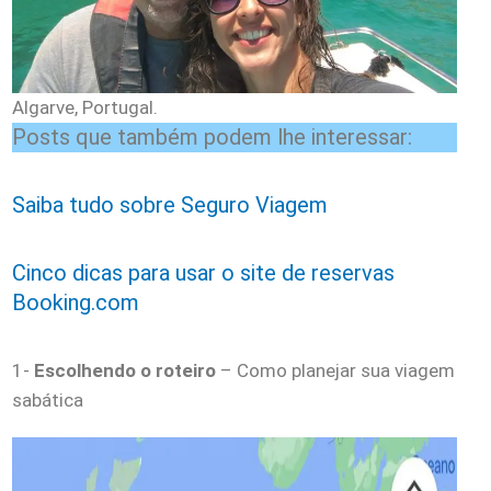
Algarve, Portugal.
Posts que também podem lhe interessar:
Saiba tudo sobre Seguro Viagem
Cinco dicas para usar o site de reservas
Booking.com
1-
Escolhendo o roteiro
– Como planejar sua viagem
sabática