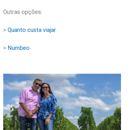
Outras opções:
>
Quanto custa viajar
>
Numbeo