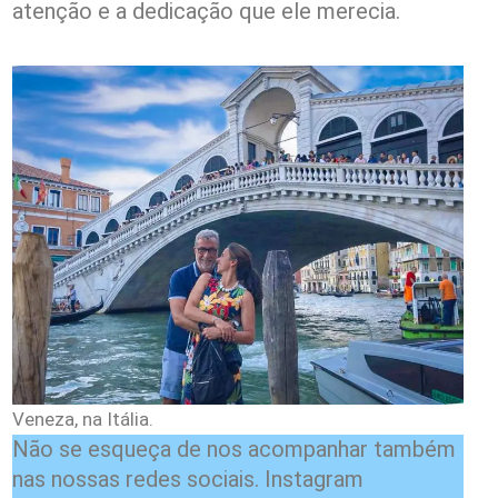
atenção e a dedicação que ele merecia.
Veneza, na Itália.
Não se esqueça de nos acompanhar também
nas nossas redes sociais. Instagram