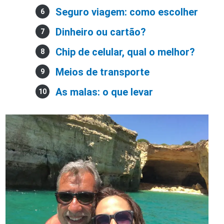
Seguro viagem: como escolher
Dinheiro ou cartão?
Chip de celular, qual o melhor?
Meios de transporte
As malas: o que levar