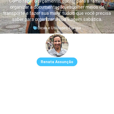
Como fazer o orçamento, contar para a família,
organizar a documentação, escolher meios de
transporte e fazer sua mala: tudo o que você precisa
saber para organizar a sua viagem sabática.
Dicas e Utilidades
,
Europa
Renata Assunção