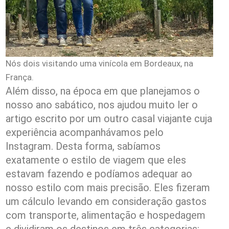
Nós dois visitando uma vinícola em Bordeaux, na
França.
Além disso, na época em que planejamos o
nosso ano sabático, nos ajudou muito ler o
artigo escrito por um outro casal viajante cuja
experiência acompanhávamos pelo
Instagram. Desta forma, sabíamos
exatamente o estilo de viagem que eles
estavam fazendo e podíamos adequar ao
nosso estilo com mais precisão. Eles fizeram
um cálculo levando em consideração gastos
com transporte, alimentação e hospedagem
e dividiram os destinos em três categorias: