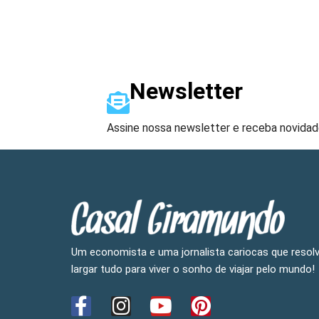
Newsletter
Assine nossa newsletter e receba novidad
Um economista e uma jornalista cariocas que resol
largar tudo para viver o sonho de viajar pelo mundo!
F
I
Y
P