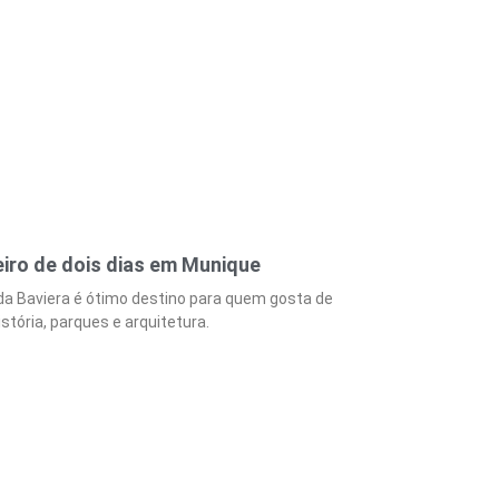
iro de dois dias em Munique
 da Baviera é ótimo destino para quem gosta de
istória, parques e arquitetura.