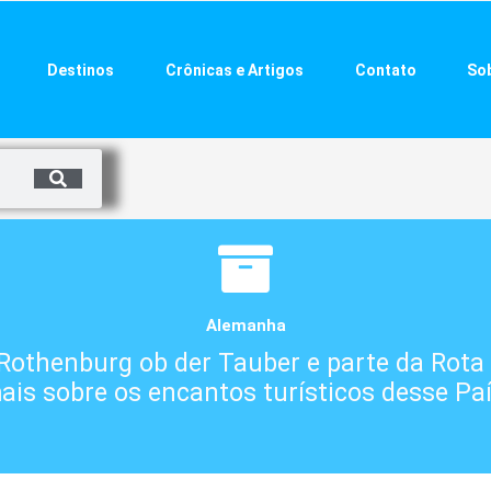
Destinos
Crônicas e Artigos
Contato
So
Alemanha
, Rothenburg ob der Tauber e parte da Rot
ais sobre os encantos turísticos desse Paí