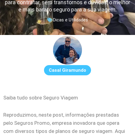
para contratar, sem transtornos e dúvidas, o melhor
e mais barato seguro para a sua viagem.
Dicas e Utilidades
Casal Giramundo
Saiba tudo sobre Seguro Viagem
Reproduzimos, neste post, informações prestadas
pelo Seguros Promo, empresa inovadora que opera
com diversos tipos de planos de seguro viagem. Aqui