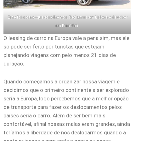
Este foi o carro que escolhemos. Retiramos em Lisboa e devolver
em Frankfurt.
O leasing de carro na Europa vale a pena sim, mas ele
só pode ser feito por turistas que estejam
planejando viagens com pelo menos 21 dias de
duração.
Quando começamos a organizar nossa viagem e
decidimos que o primeiro continente a ser explorado
seria a Europa, logo percebemos que a melhor opção
de transporte para fazer os deslocamentos pelos
países seria o carro. Além de ser bem mais
confortável, afinal nossas malas eram grandes, ainda
teríamos a liberdade de nos deslocarmos quando a
gente quisesse e para onde a gente quisesse.