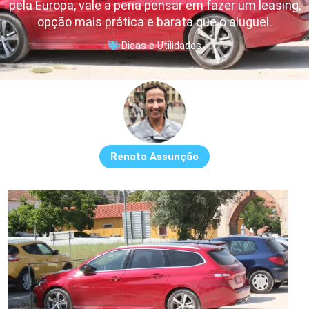
pela Europa, vale a pena pensar em fazer um leasing,
opção mais prática e barata que o aluguel.
Dicas e Utilidades
Renata Assunção