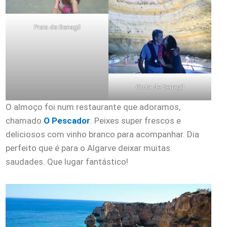
Praia de Benagil
Gruta de Benagil
O almoço foi num restaurante que adoramos,
chamado
O Pescador
. Peixes super frescos e
deliciosos com vinho branco para acompanhar. Dia
perfeito que é para o Algarve deixar muitas
saudades. Que lugar fantástico!