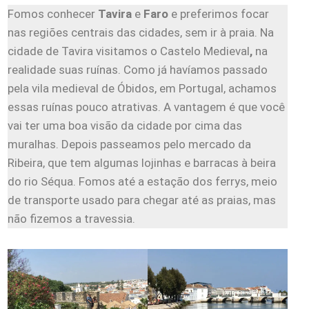
Fomos conhecer
Tavira
e
Faro
e preferimos focar
nas regiões centrais das cidades, sem ir à praia. Na
cidade de Tavira visitamos o Castelo Medieval
,
na
realidade suas ruínas. Como já havíamos passado
pela vila medieval de Óbidos, em Portugal, achamos
essas ruínas pouco atrativas. A vantagem é que você
vai ter uma boa visão da cidade por cima das
muralhas. Depois passeamos pelo mercado da
Ribeira, que tem algumas lojinhas e barracas à beira
do rio Séqua. Fomos até a estação dos ferrys, meio
de transporte usado para chegar até as praias, mas
não fizemos a travessia.