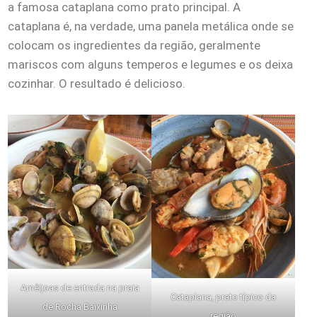
a famosa cataplana como prato principal. A
cataplana é, na verdade, uma panela metálica onde se
colocam os ingredientes da região, geralmente
mariscos com alguns temperos e legumes e os deixa
cozinhar. O resultado é delicioso.
Amêijoas de entrada na praia
Cataplana, prato típico da
de Rocha Baixinha
região