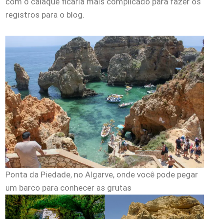
com o caiaque ficaria mais complicado para fazer os
registros para o blog.
Ponta da Piedade, no Algarve, onde você pode pegar
um barco para conhecer as grutas