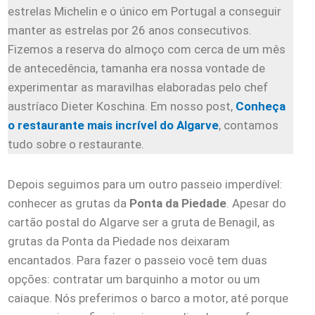
estrelas Michelin e o único em Portugal a conseguir
manter as estrelas por 26 anos consecutivos.
Fizemos a reserva do almoço com cerca de um mês
de antecedência, tamanha era nossa vontade de
experimentar as maravilhas elaboradas pelo chef
austríaco Dieter Koschina. Em nosso post,
Conheça
o restaurante mais incrível do Algarve
, contamos
tudo sobre o restaurante.
Depois seguimos para um outro passeio imperdível:
conhecer as grutas da
Ponta da Piedade
. Apesar do
cartão postal do Algarve ser a gruta de Benagil, as
grutas da Ponta da Piedade nos deixaram
encantados. Para fazer o passeio você tem duas
opções: contratar um barquinho a motor ou um
caiaque. Nós preferimos o barco a motor, até porque