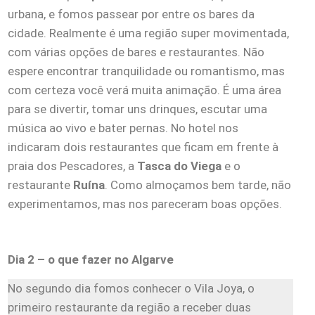
urbana, e fomos passear por entre os bares da
cidade. Realmente é uma região super movimentada,
com várias opções de bares e restaurantes. Não
espere encontrar tranquilidade ou romantismo, mas
com certeza você verá muita animação. É uma área
para se divertir, tomar uns drinques, escutar uma
música ao vivo e bater pernas. No hotel nos
indicaram dois restaurantes que ficam em frente à
praia dos Pescadores, a
Tasca do Viega
e o
restaurante
Ruína
. Como almoçamos bem tarde, não
experimentamos, mas nos pareceram boas opções.
Dia 2 – o que fazer no Algarve
No segundo dia fomos conhecer o Vila Joya, o
primeiro restaurante da região a receber duas