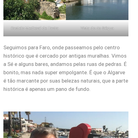
Castelo Medieval de Tavira
Vista do rio Séqua
Seguimos para Faro, onde passeamos pelo centro
histórico que é cercado por antigas muralhas. Vimos
a Sé e alguns bares, andamos pelas ruas de pedras. É
bonito, mas nada super empolgante. É que o Algarve
é tão marcante por suas belezas naturais, que a parte
histórica é apenas um pano de fundo.