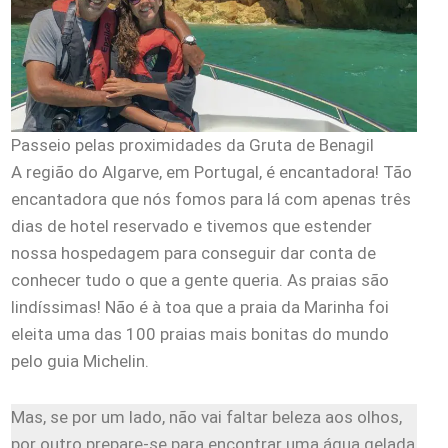
Passeio pelas proximidades da Gruta de Benagil
A região do Algarve, em Portugal, é encantadora! Tão
encantadora que nós fomos para lá com apenas três
dias de hotel reservado e tivemos que estender
nossa hospedagem para conseguir dar conta de
conhecer tudo o que a gente queria. As praias são
lindíssimas! Não é à toa que a praia da Marinha foi
eleita uma das 100 praias mais bonitas do mundo
pelo guia Michelin.
Mas, se por um lado, não vai faltar beleza aos olhos,
por outro prepare-se para encontrar uma água gelada