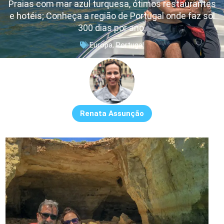
Praias com mar azul turquesa, ótimos restaurantes
e hotéis; Conheça a região de Portugal onde faz sol
300 dias por ano.
Europa
,
Portugal
Renata Assunção