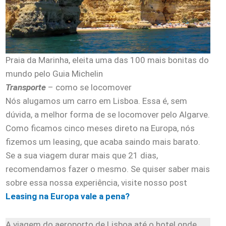
Praia da Marinha, eleita uma das 100 mais bonitas do
mundo pelo Guia Michelin
Transporte
– como se locomover
Nós alugamos um carro em Lisboa. Essa é, sem
dúvida, a melhor forma de se locomover pelo Algarve.
Como ficamos cinco meses direto na Europa, nós
fizemos um leasing, que acaba saindo mais barato.
Se a sua viagem durar mais que 21 dias,
recomendamos fazer o mesmo. Se quiser saber mais
sobre essa nossa experiência, visite nosso post
Leasing na Europa vale a pena?
A viagem do aeroporto de Lisboa até o hotel onde