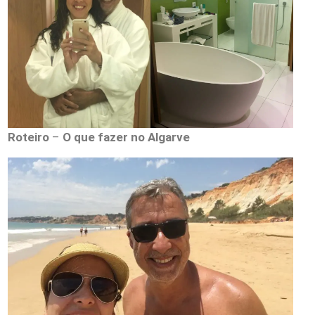
Roteiro
–
O que fazer no Algarve