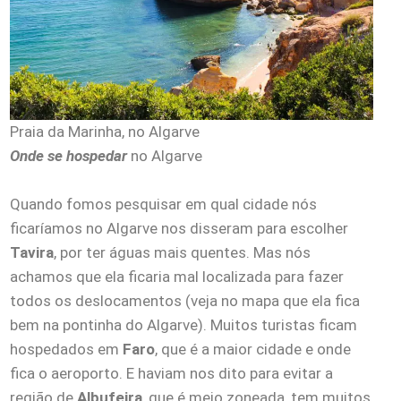
Praia da Marinha, no Algarve
Onde se hospedar
no Algarve
Quando fomos pesquisar em qual cidade nós
ficaríamos no Algarve nos disseram para escolher
Tavira
, por ter águas mais quentes. Mas nós
achamos que ela ficaria mal localizada para fazer
todos os deslocamentos (veja no mapa que ela fica
bem na pontinha do Algarve). Muitos turistas ficam
hospedados em
Faro
, que é a maior cidade e onde
fica o aeroporto. E haviam nos dito para evitar a
região de
Albufeira
, que é meio zoneada, tem muitos