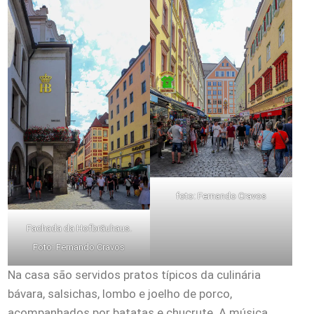
foto: Fernando Cravos
Fachada da Hofbräuhaus.
Foto: Fernando Cravos
Na casa são servidos pratos típicos da culinária
bávara, salsichas, lombo e joelho de porco,
acompanhados por batatas e chucrute. A música