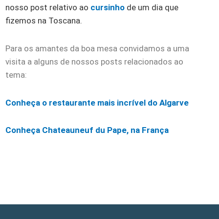
nosso post relativo ao
curs
inho
de um dia que
fizemos na Toscana.
Para os amantes da boa mesa convidamos a uma
visita a alguns de nossos posts relacionados ao
tema:
Conheça o restaurante mais incrível do Algarve
C
onheça Chateauneuf du Pape, na França