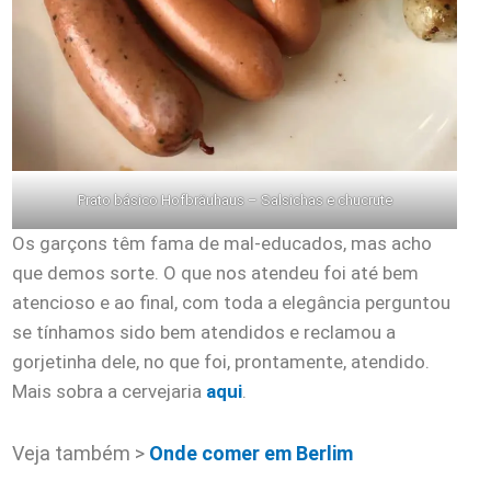
Prato básico Hofbräuhaus – Salsichas e chucrute
Os garçons têm fama de mal-educados, mas acho
que demos sorte. O que nos atendeu foi até bem
atencioso e ao final, com toda a elegância perguntou
se tínhamos sido bem atendidos e reclamou a
gorjetinha dele, no que foi, prontamente, atendido.
Mais sobra a cervejaria
aqui
.
Veja também >
Onde comer em Berlim