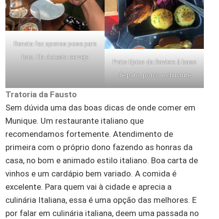
Renata fez apenas pose para
foto. Ela detesta cerveja
Prato típico da Baviera à base
de pato, porco e chucrute
Tratoria da Fausto
Sem dúvida uma das boas dicas de onde comer em
Munique. Um restaurante italiano que
recomendamos fortemente. Atendimento de
primeira com o próprio dono fazendo as honras da
casa, no bom e animado estilo italiano. Boa carta de
vinhos e um cardápio bem variado. A comida é
excelente. Para quem vai à cidade e aprecia a
culinária Italiana, essa é uma opção das melhores. E
por falar em culinária italiana, deem uma passada no