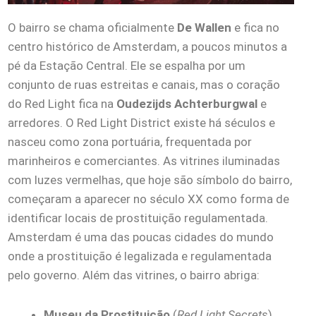
O bairro se chama oficialmente
De Wallen
e fica no
centro histórico de Amsterdam, a poucos minutos a
pé da Estação Central. Ele se espalha por um
conjunto de ruas estreitas e canais, mas o coração
do Red Light fica na
Oudezijds Achterburgwal
e
arredores. O Red Light District existe há séculos e
nasceu como zona portuária, frequentada por
marinheiros e comerciantes. As vitrines iluminadas
com luzes vermelhas, que hoje são símbolo do bairro,
começaram a aparecer no século XX como forma de
identificar locais de prostituição regulamentada.
Amsterdam é uma das poucas cidades do mundo
onde a prostituição é legalizada e regulamentada
pelo governo. Além das vitrines, o bairro abriga:
Museu da Prostituição
(
Red Light Secrets
),