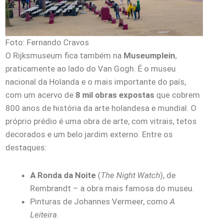
Foto: Fernando Cravos
O Rijksmuseum fica também na
Museumplein
,
praticamente ao lado do Van Gogh. É o museu
nacional da Holanda e o mais importante do país,
com um acervo de
8 mil obras expostas
que cobrem
800 anos de história da arte holandesa e mundial. O
próprio prédio é uma obra de arte, com vitrais, tetos
decorados e um belo jardim externo. Entre os
destaques:
A Ronda da Noite
(
The Night Watch
), de
Rembrandt – a obra mais famosa do museu.
Pinturas de Johannes Vermeer, como
A
Leiteira
.