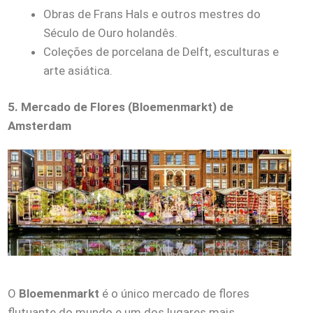
Obras de Frans Hals e outros mestres do
Século de Ouro holandês.
Coleções de porcelana de Delft, esculturas e
arte asiática.
5. Mercado de Flores (Bloemenmarkt) de
Amsterdam
O
Bloemenmarkt
é o único mercado de flores
flutuante do mundo e um dos lugares mais