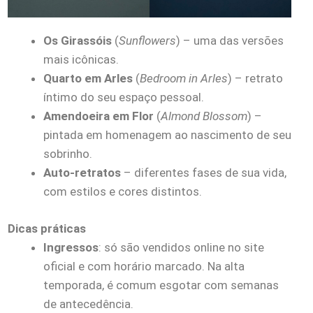
Os Girassóis
(
Sunflowers
) – uma das versões
mais icônicas.
Quarto em Arles
(
Bedroom in Arles
) – retrato
íntimo do seu espaço pessoal.
Amendoeira em Flor
(
Almond Blossom
) –
pintada em homenagem ao nascimento de seu
sobrinho.
Auto-retratos
– diferentes fases de sua vida,
com estilos e cores distintos.
Dicas práticas
Ingressos
: só são vendidos online no site
oficial e com horário marcado. Na alta
temporada, é comum esgotar com semanas
de antecedência.