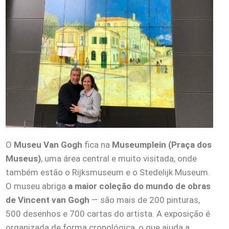
O
Museu Van Gogh
fica na
Museumplein (Praça dos
Museus)
, uma área central e muito visitada, onde
também estão o Rijksmuseum e o Stedelijk Museum.
O museu abriga
a maior coleção do mundo de obras
de Vincent van Gogh
— são mais de 200 pinturas,
500 desenhos e 700 cartas do artista. A exposição é
organizada de forma cronológica, o que ajuda a