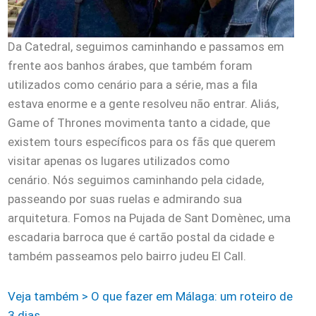
Da Catedral, seguimos caminhando e passamos em
frente aos banhos árabes, que também foram
utilizados como cenário para a série, mas a fila
estava enorme e a gente resolveu não entrar. Aliás,
Game of Thrones movimenta tanto a cidade, que
existem tours específicos para os fãs que querem
visitar apenas os lugares utilizados como
cenário. Nós seguimos caminhando pela cidade,
passeando por suas ruelas e admirando sua
arquitetura. Fomos na Pujada de Sant Domènec, uma
escadaria barroca que é cartão postal da cidade e
também passeamos pelo bairro judeu El Call.
Veja também > O que fazer em Málaga: um roteiro de
3 dias