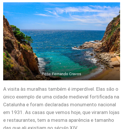
Foto: Fernando Cravos
A visita às muralhas também é imperdível. Elas são o
único exemplo de uma cidade medieval fortificada na
Catalunha e foram declaradas monumento nacional
em 1931. As casas que vemos hoje, que viraram lojas
e restaurantes, tem a mesma aparência e tamanho
das que ali existiam no século XIV.